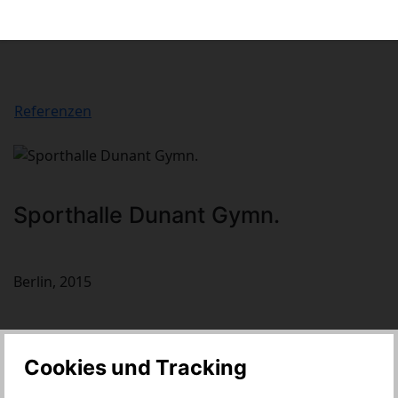
Referenzen
Sporthalle Dunant Gymn.
Berlin, 2015